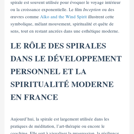
spirale est souvent utilisée pour évoquer le voyage intérieur
ou la croissance exponentielle. Le film
Inception
ou des
œuvres comme
Aïko and the Wind Spirit
illustrent cette
symbolique, mêlant mouvement, spiritualité et quête de
sens, tout en restant ancrées dans une esthétique moderne.
LE RÔLE DES SPIRALES
DANS LE DÉVELOPPEMENT
PERSONNEL ET LA
SPIRITUALITÉ MODERNE
EN FRANCE
Aujourd’hui, la spirale est largement utilisée dans les
pratiques de méditation, l’art-thérapie ou encore le
coaching. Elle sert à visualiser la progression, la résilience