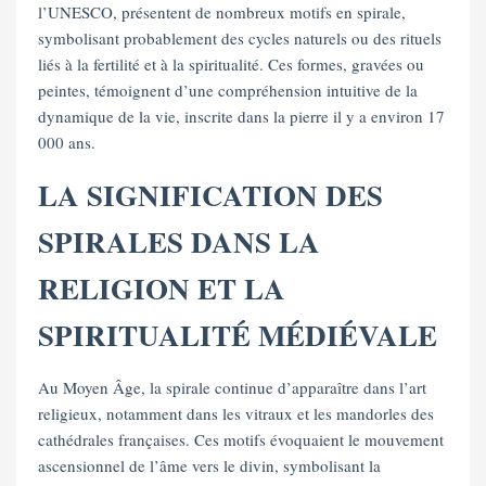
l’UNESCO, présentent de nombreux motifs en spirale,
symbolisant probablement des cycles naturels ou des rituels
liés à la fertilité et à la spiritualité. Ces formes, gravées ou
peintes, témoignent d’une compréhension intuitive de la
dynamique de la vie, inscrite dans la pierre il y a environ 17
000 ans.
LA SIGNIFICATION DES
SPIRALES DANS LA
RELIGION ET LA
SPIRITUALITÉ MÉDIÉVALE
Au Moyen Âge, la spirale continue d’apparaître dans l’art
religieux, notamment dans les vitraux et les mandorles des
cathédrales françaises. Ces motifs évoquaient le mouvement
ascensionnel de l’âme vers le divin, symbolisant la