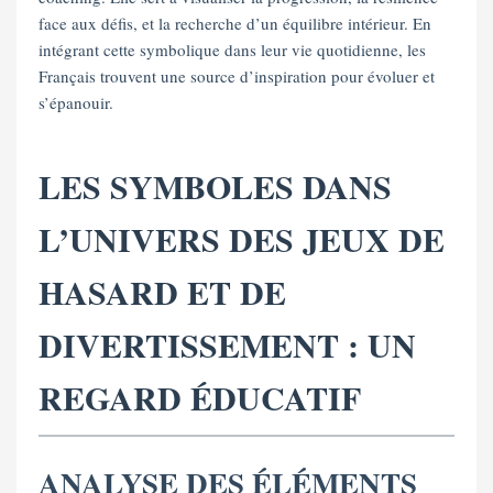
face aux défis, et la recherche d’un équilibre intérieur. En
intégrant cette symbolique dans leur vie quotidienne, les
Français trouvent une source d’inspiration pour évoluer et
s’épanouir.
LES SYMBOLES DANS
L’UNIVERS DES JEUX DE
HASARD ET DE
DIVERTISSEMENT : UN
REGARD ÉDUCATIF
ANALYSE DES ÉLÉMENTS