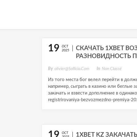
19
OCT
CКАЧАТЬ 1XBET В
2025
РАЗНОВИДНОСТЬ 
By
Olivier@sollicia.com
In
Non Classé
Из того места бог велел перейти в долж
например, сыграть в казино или беглые 
закачать и взвести дополнение в одинако
registrirovaniya-bezvozmezdno-premiya-20
19
OCT
1XBET KZ ЗАКАЧА
2025