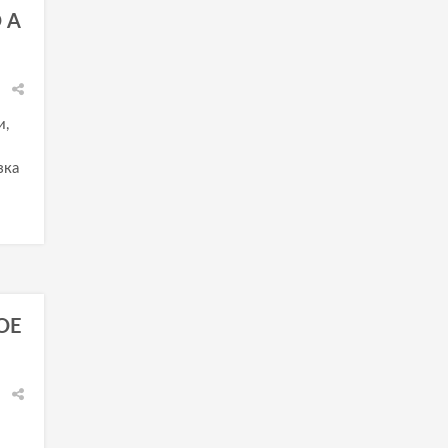
 А
и,
зка
ОЕ