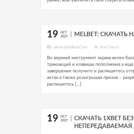
рынке, абы увеличить свои сберегательны
19
OCT
MELBET: СКАЧАТЬ 
2025
By
Olivier@sollicia.com
In
Non Classé
Во верхней инструмент экрана велен бал
транзакций и клавиши пополнения а еще
завершение получите и распишитесь отп
актах а также розыгрышах призов – раз
распишитесь […]
19
OCT
СКАЧАТЬ 1XBET Б
2025
НЕПЕРЕДАВАЕМАЯ 